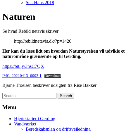
Sct. Hans 2018
Naturen
Se hvad Rebild netavis skriver
http://rebildnetavis.dk/?p=1426
Her kan du læse lidt om hvordan Naturstyrelsen vil udvikle et
naturområde grænsende op til Gerding.
https://bit.ly/3nsC7QX
IMG_20210413_0002-1
Download
Bjarne Troelsen beskriver udsigten fra Rise Bakker
Menu
Hjertestarter i Gerding
Vandværket
Beredskabsplan og driftsvejledning