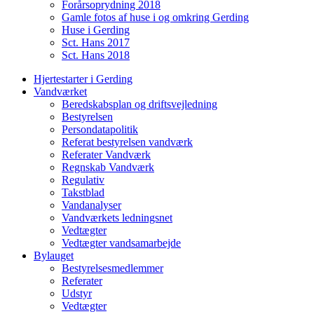
Forårsoprydning 2018
Gamle fotos af huse i og omkring Gerding
Huse i Gerding
Sct. Hans 2017
Sct. Hans 2018
Hjertestarter i Gerding
Vandværket
Beredskabsplan og driftsvejledning
Bestyrelsen
Persondatapolitik
Referat bestyrelsen vandværk
Referater Vandværk
Regnskab Vandværk
Regulativ
Takstblad
Vandanalyser
Vandværkets ledningsnet
Vedtægter
Vedtægter vandsamarbejde
Bylauget
Bestyrelsesmedlemmer
Referater
Udstyr
Vedtægter