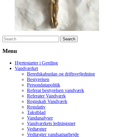
Menu
Hjertestarter i Gerding
Vandværket
Beredskabsplan og driftsvejledning
Bestyrelsen
Persondatapolitik
Referat bestyrelsen vandværk
Referater Vandværk
Regnskab Vandværk
Regulativ
Takstblad
Vandanalyser
Vandværkets ledningsnet
Vedtægter
Vedtægter vandsamarbejde