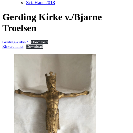
Sct. Hans 2018
Gerding Kirke v./Bjarne
Troelsen
Gerding-kirke-2
Download
Kirkerummet
Download